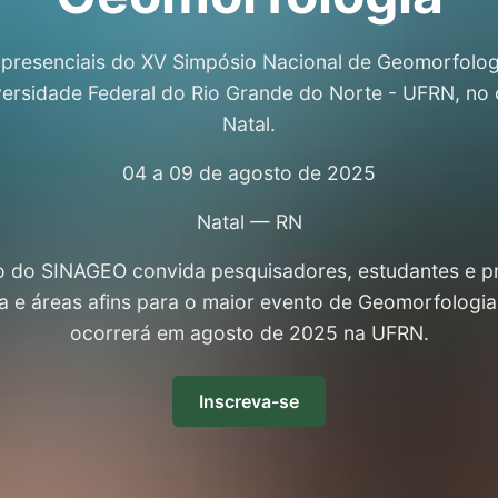
 presenciais do XV Simpósio Nacional de Geomorfolo
ersidade Federal do Rio Grande do Norte - UFRN, no
Natal.
04 a 09 de agosto de 2025
Natal — RN
 do SINAGEO convida pesquisadores, estudantes e pr
 e áreas afins para o maior evento de Geomorfologia 
ocorrerá em agosto de 2025 na UFRN.
Inscreva-se