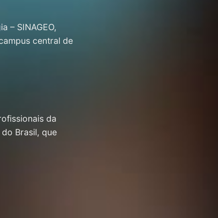
gia – SINAGEO,
 campus central de
ofissionais da
do Brasil, que