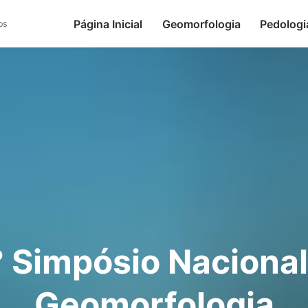
Página Inicial
Geomorfologia
Pedologi
os
° Simpósio Nacional
Geomorfologia