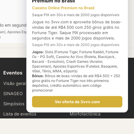
Premium no Brasil
Cassino Online Premium no Brasil
Saque PIX em 30s e mais de 2000 jogos disponíveis
Jogue no 3vvv.com e aproveite bônus de boas-
do em segundos e mais de 2000 jogos disponíveis.
vindas de até R$4.500 com 250 giros grátis no
an), Apostas Esportivas (Futebol, Basquete, Vôlei, Tênis, MMA, eSports) ·
Fortune Tiger. Saque PIX processado em
l
segundos e mais de 2000 jogos disponíveis.
Saque PIX em 30s e mais de 2000 jogos disponíveis
Jogos:
Slots (Fortune Tiger, Fortune Rabbit, Fortune
Ox - PG Soft), Cassino Ao Vivo (Roleta, Blackjack,
Bacará - Evolution), Crash Games (Aviator,
Spaceman), Apostas Esportivas (Futebol, Basquete,
Vôlei, Tênis, MMA, eSports)
Eventos
Mais
Bônus:
Bônus de boas-vindas de até R$4.500 + 250
giros grátis no Fortune Tiger nos três primeiros
Visão geral
Blog
depósitos, crédito automático sem código
promocional
SINAGEO
FAQ
Ver oferta da 3vvv.com
Simpósios
Geomorfologia do Nordeste
Lista de eventos
Morfotectônica
SINAGEO XV
Morfometria de bacias