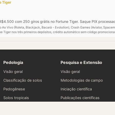
e Tiger
$4.500 com 250 giros grátis no Fortune Tiger. Saque PIX processa
no Ao Vivo (Roleta, Blackjack, Bacará - Evolution), Crash Games (Aviator, Spacem
e Tiger nos três primeiros depósitos, crédito automático sem código promociona
Pedologia
Pesquisa e Extensão
Visão geral
Visão geral
Classificação de solos
Metodologias de campo
Pedogênese
Iniciação científica
Solos tropicais
Publicações científicas
Degradação dos solos
Projetos de pesquisa