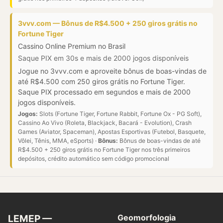
3vvv.com — Bônus de R$4.500 + 250 giros grátis no
Fortune Tiger
Cassino Online Premium no Brasil
Saque PIX em 30s e mais de 2000 jogos disponíveis
Jogue no 3vvv.com e aproveite bônus de boas-vindas de
até R$4.500 com 250 giros grátis no Fortune Tiger.
Saque PIX processado em segundos e mais de 2000
jogos disponíveis.
Jogos:
Slots (Fortune Tiger, Fortune Rabbit, Fortune Ox - PG Soft),
Cassino Ao Vivo (Roleta, Blackjack, Bacará - Evolution), Crash
Games (Aviator, Spaceman), Apostas Esportivas (Futebol, Basquete,
Vôlei, Tênis, MMA, eSports) ·
Bônus:
Bônus de boas-vindas de até
R$4.500 + 250 giros grátis no Fortune Tiger nos três primeiros
depósitos, crédito automático sem código promocional
LEMEP —
Geomorfologia