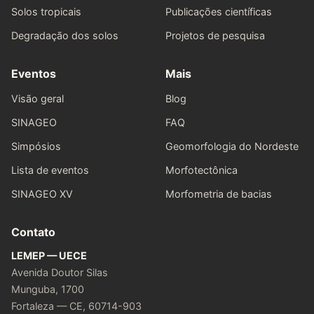
Solos tropicais
Publicações científicas
Degradação dos solos
Projetos de pesquisa
Eventos
Mais
Visão geral
Blog
SINAGEO
FAQ
Simpósios
Geomorfologia do Nordeste
Lista de eventos
Morfotectônica
SINAGEO XV
Morfometria de bacias
Contato
LEMEP — UECE
Avenida Doutor Silas
Munguba, 1700
Fortaleza — CE, 60714-903