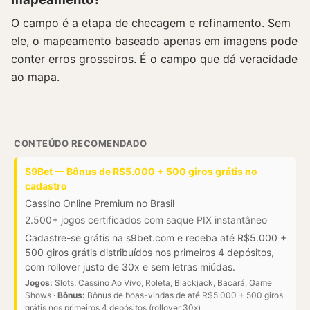
O campo é a etapa de checagem e refinamento. Sem
ele, o mapeamento baseado apenas em imagens pode
conter erros grosseiros. É o campo que dá veracidade
ao mapa.
CONTEÚDO RECOMENDADO
S9Bet — Bônus de R$5.000 + 500 giros grátis no
cadastro
Cassino Online Premium no Brasil
2.500+ jogos certificados com saque PIX instantâneo
Cadastre-se grátis na s9bet.com e receba até R$5.000 +
500 giros grátis distribuídos nos primeiros 4 depósitos,
com rollover justo de 30x e sem letras miúdas.
Jogos:
Slots, Cassino Ao Vivo, Roleta, Blackjack, Bacará, Game
Shows ·
Bônus:
Bônus de boas-vindas de até R$5.000 + 500 giros
grátis nos primeiros 4 depósitos (rollover 30x)