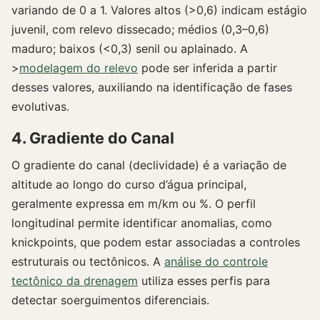
variando de 0 a 1. Valores altos (>0,6) indicam estágio
juvenil, com relevo dissecado; médios (0,3–0,6)
maduro; baixos (<0,3) senil ou aplainado. A
>
modelagem do relevo
pode ser inferida a partir
desses valores, auxiliando na identificação de fases
evolutivas.
4. Gradiente do Canal
O gradiente do canal (declividade) é a variação de
altitude ao longo do curso d’água principal,
geralmente expressa em m/km ou %. O perfil
longitudinal permite identificar anomalias, como
knickpoints, que podem estar associadas a controles
estruturais ou tectônicos. A
análise do controle
tectônico da drenagem
utiliza esses perfis para
detectar soerguimentos diferenciais.