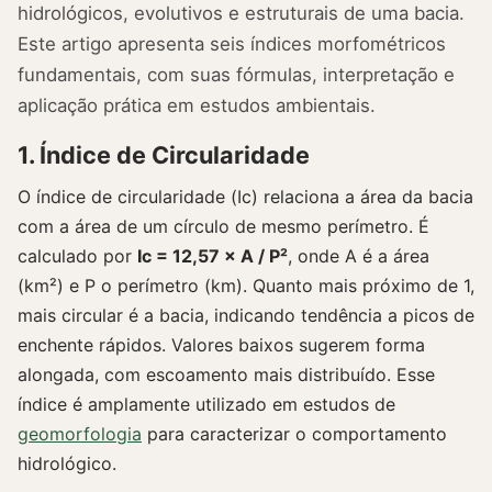
hidrológicos, evolutivos e estruturais de uma bacia.
Este artigo apresenta seis índices morfométricos
fundamentais, com suas fórmulas, interpretação e
aplicação prática em estudos ambientais.
1. Índice de Circularidade
O índice de circularidade (Ic) relaciona a área da bacia
com a área de um círculo de mesmo perímetro. É
calculado por
Ic = 12,57 × A / P²
, onde A é a área
(km²) e P o perímetro (km). Quanto mais próximo de 1,
mais circular é a bacia, indicando tendência a picos de
enchente rápidos. Valores baixos sugerem forma
alongada, com escoamento mais distribuído. Esse
índice é amplamente utilizado em estudos de
geomorfologia
para caracterizar o comportamento
hidrológico.