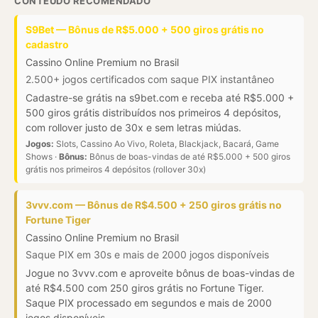
CONTEÚDO RECOMENDADO
S9Bet — Bônus de R$5.000 + 500 giros grátis no
cadastro
Cassino Online Premium no Brasil
2.500+ jogos certificados com saque PIX instantâneo
Cadastre-se grátis na s9bet.com e receba até R$5.000 +
500 giros grátis distribuídos nos primeiros 4 depósitos,
com rollover justo de 30x e sem letras miúdas.
Jogos:
Slots, Cassino Ao Vivo, Roleta, Blackjack, Bacará, Game
Shows ·
Bônus:
Bônus de boas-vindas de até R$5.000 + 500 giros
grátis nos primeiros 4 depósitos (rollover 30x)
3vvv.com — Bônus de R$4.500 + 250 giros grátis no
Fortune Tiger
Cassino Online Premium no Brasil
Saque PIX em 30s e mais de 2000 jogos disponíveis
Jogue no 3vvv.com e aproveite bônus de boas-vindas de
até R$4.500 com 250 giros grátis no Fortune Tiger.
Saque PIX processado em segundos e mais de 2000
jogos disponíveis.