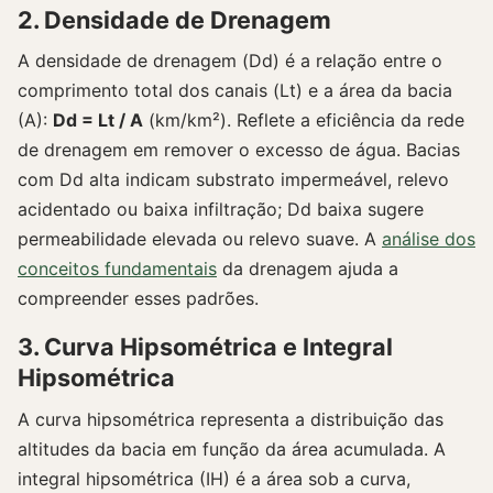
2. Densidade de Drenagem
A densidade de drenagem (Dd) é a relação entre o
comprimento total dos canais (Lt) e a área da bacia
(A):
Dd = Lt / A
(km/km²). Reflete a eficiência da rede
de drenagem em remover o excesso de água. Bacias
com Dd alta indicam substrato impermeável, relevo
acidentado ou baixa infiltração; Dd baixa sugere
permeabilidade elevada ou relevo suave. A
análise dos
conceitos fundamentais
da drenagem ajuda a
compreender esses padrões.
3. Curva Hipsométrica e Integral
Hipsométrica
A curva hipsométrica representa a distribuição das
altitudes da bacia em função da área acumulada. A
integral hipsométrica (IH) é a área sob a curva,