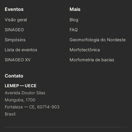
Eventos
Mais
Visão geral
Blog
SINAGEO
FAQ
Simpósios
Geomorfologia do Nordeste
Lista de eventos
Morfotectônica
SINAGEO XV
Morfometria de bacias
Contato
LEMEP — UECE
Avenida Doutor Silas
Munguba, 1700
Fortaleza — CE, 60714-903
Brasil