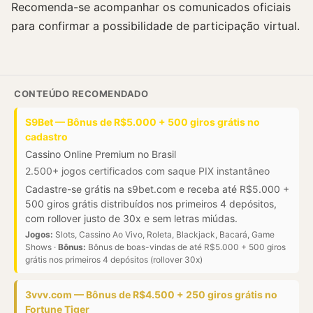
Recomenda-se acompanhar os comunicados oficiais
para confirmar a possibilidade de participação virtual.
CONTEÚDO RECOMENDADO
S9Bet — Bônus de R$5.000 + 500 giros grátis no
cadastro
Cassino Online Premium no Brasil
2.500+ jogos certificados com saque PIX instantâneo
Cadastre-se grátis na s9bet.com e receba até R$5.000 +
500 giros grátis distribuídos nos primeiros 4 depósitos,
com rollover justo de 30x e sem letras miúdas.
Jogos:
Slots, Cassino Ao Vivo, Roleta, Blackjack, Bacará, Game
Shows ·
Bônus:
Bônus de boas-vindas de até R$5.000 + 500 giros
grátis nos primeiros 4 depósitos (rollover 30x)
3vvv.com — Bônus de R$4.500 + 250 giros grátis no
Fortune Tiger