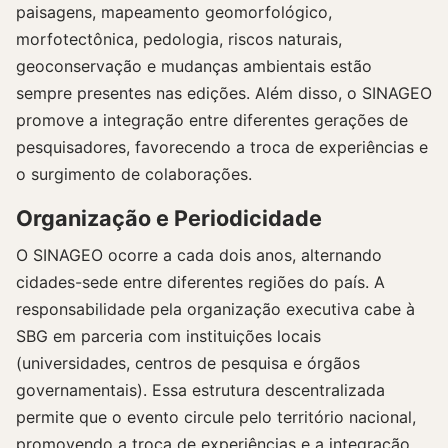
paisagens, mapeamento geomorfológico,
morfotectônica, pedologia, riscos naturais,
geoconservação e mudanças ambientais estão
sempre presentes nas edições. Além disso, o SINAGEO
promove a integração entre diferentes gerações de
pesquisadores, favorecendo a troca de experiências e
o surgimento de colaborações.
Organização e Periodicidade
O SINAGEO ocorre a cada dois anos, alternando
cidades-sede entre diferentes regiões do país. A
responsabilidade pela organização executiva cabe à
SBG em parceria com instituições locais
(universidades, centros de pesquisa e órgãos
governamentais). Essa estrutura descentralizada
permite que o evento circule pelo território nacional,
promovendo a troca de experiências e a integração