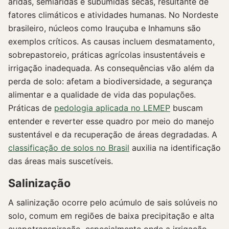
áridas, semiáridas e subúmidas secas, resultante de
fatores climáticos e atividades humanas. No Nordeste
brasileiro, núcleos como Irauçuba e Inhamuns são
exemplos críticos. As causas incluem desmatamento,
sobrepastoreio, práticas agrícolas insustentáveis e
irrigação inadequada. As consequências vão além da
perda de solo: afetam a biodiversidade, a segurança
alimentar e a qualidade de vida das populações.
Práticas de
pedologia aplicada no LEMEP
buscam
entender e reverter esse quadro por meio do manejo
sustentável e da recuperação de áreas degradadas. A
classificação de solos no Brasil
auxilia na identificação
das áreas mais suscetíveis.
Salinização
A salinização ocorre pelo acúmulo de sais solúveis no
solo, comum em regiões de baixa precipitação e alta
evapotranspiração, especialmente onde a irrigação