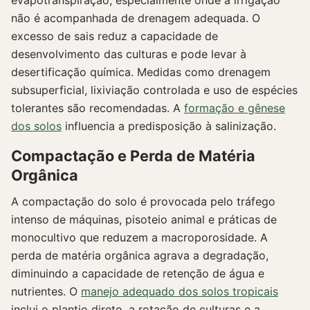
não é acompanhada de drenagem adequada. O
excesso de sais reduz a capacidade de
desenvolvimento das culturas e pode levar à
desertificação química. Medidas como drenagem
subsuperficial, lixiviação controlada e uso de espécies
tolerantes são recomendadas. A
formação e gênese
dos solos
influencia a predisposição à salinização.
Compactação e Perda de Matéria
Orgânica
A compactação do solo é provocada pelo tráfego
intenso de máquinas, pisoteio animal e práticas de
monocultivo que reduzem a macroporosidade. A
perda de matéria orgânica agrava a degradação,
diminuindo a capacidade de retenção de água e
nutrientes. O
manejo adequado dos solos tropicais
inclui o plantio direto, a rotação de culturas e a